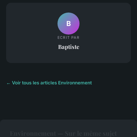
B
ECRIT PAR
Baptiste
← Voir tous les articles Environnement
Environnement — Sur le même sujet