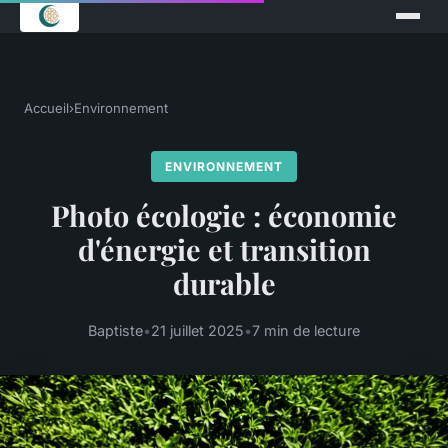
Accueil
›
Environnement
ENVIRONNEMENT
Photo écologie : économie
d'énergie et transition
durable
Baptiste
•
21 juillet 2025
•
7 min de lecture