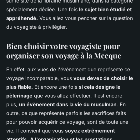
sur le site de la librairie musulmane, dans la catégorie
spécialement dédiée. Une fois
le sujet bien étudié et
appré
hend
é.
Vous allez vous pencher sur la question
du voyagiste à privilégier.
Bien choisir votre voyagiste pour
organiser son voyage à la Mecque
En effet, aux vues de l'évènement que représente ce
voyage incomparable, vous
vous devez de choisir le
plus fiable.
Et encore une fois
si cela désigne le
pèlerinage
que vous allez effectuer. Il est encore
plus,
un évènement dans la vie du musulman
. En
outre, ce que représente parfois les sacrifices faits
pour pouvoir acquérir ce voyage, sont de toute une
vie. Il convient que vous
soyez extrêmement
attentifs.
A l'organisation et les prestations