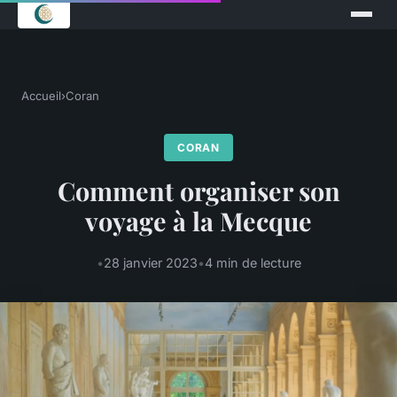
Accueil
›
Coran
CORAN
Comment organiser son
voyage à la Mecque
•
28 janvier 2023
•
4 min de lecture