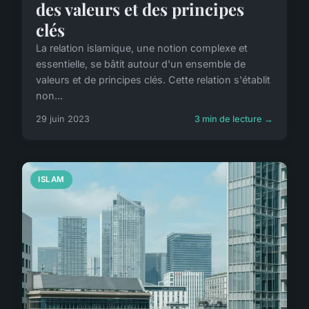
des valeurs et des principes
clés
La relation islamique, une notion complexe et
essentielle, se bâtit autour d'un ensemble de
valeurs et de principes clés. Cette relation s'établit
non...
29 juin 2023
3 min de lecture →
ISLAM