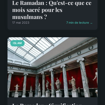
Le Ramadan : Qu'est-ce que ce
mois sacré pour les
musulmans ?
17 mai 2023
7 min de lecture →
ISLAM