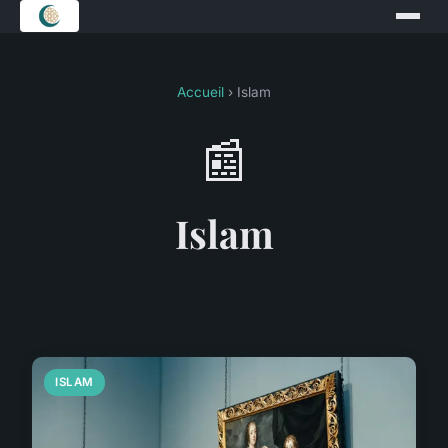
Accueil
› Islam
📰
Islam
ISLAM