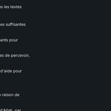
s les textes
es suffisantes
sants pour
ées de percevoir,
 d'aide pour
n raison de
d'Allah, par