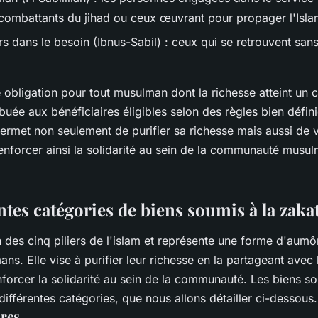
combattants du jihad ou ceux œuvrant pour propager l'Isla
s dans le besoin (Ibnus-Sabil) : ceux qui se retrouvent sans
.
 obligation pour tout musulman dont la richesse atteint un ce
ribuée aux bénéficiaires éligibles selon des règles bien défin
ermet non seulement de purifier sa richesse mais aussi de 
enforcer ainsi la solidarité au sein de la communauté musu
ntes catégories de biens soumis à la zaka
n des cinq piliers de l'islam et représente une forme d'aumô
ns. Elle vise à purifier leur richesse en la partageant avec 
forcer la solidarité au sein de la communauté. Les biens so
différentes catégories, que nous allons détailler ci-dessous.
res