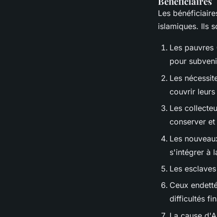
Bénéficiaires
Les bénéficiaire
islamiques. Ils 
Les pauvres 
pour subvenir
Les nécessite
couvrir leur
Les collecteu
conserver et 
Les nouveaux
s'intégrer à
Les esclaves 
Ceux endetté
difficultés fi
La cause d'Al