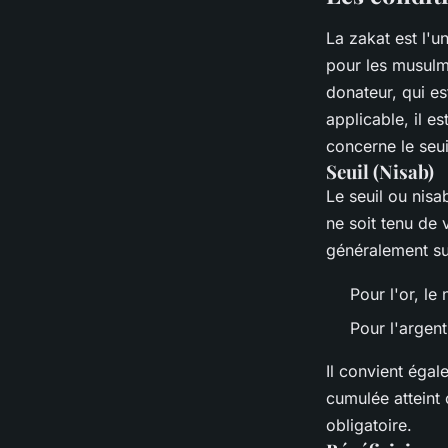
La zakat est l'u
pour les musulm
donateur, qui es
applicable, il e
concerne le seui
Seuil (Nisab)
Le seuil ou nisa
ne soit tenu de 
généralement sur
Pour l'or, l
Pour l'argent
Il convient éga
cumulée atteint
obligatoire.