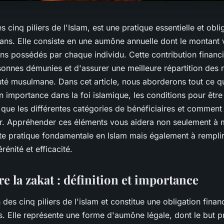
s cinq piliers de l'Islam, est une pratique essentielle et obl
ans. Elle consiste en une aumône annuelle dont le montant 
ens possédés par chaque individu. Cette contribution financ
sonnes démunies et d'assurer une meilleure répartition des 
é musulmane. Dans cet article, nous aborderons tout ce qu'
on importance dans la foi islamique, les conditions pour être 
i que les différentes catégories de bénéficiaires et comment 
r. Appréhender ces éléments vous aidera non seulement à 
e pratique fondamentale en Islam mais également à remplir
rénité et efficacité.
 la zakat : définition et importance
n des cinq piliers de l'islam et constitue une obligation finan
. Elle représente une forme d'aumône légale, dont le but pr