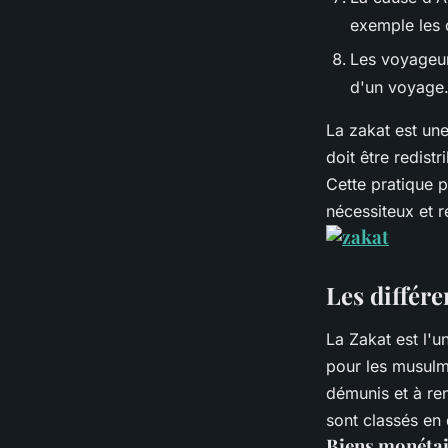
exemple les 
Les voyageur
d'un voyage
La zakat est une
doit être redist
Cette pratique p
nécessiteux et r
Les différe
La Zakat est l'u
pour les musulma
démunis et à ren
sont classés en 
Biens monétai