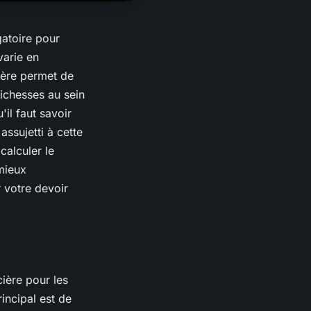
igatoire pour
varie en
ière permet de
richesses au sein
il faut savoir
assujetti à cette
calculer le
mieux
 votre devoir
cière pour les
incipal est de