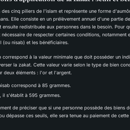
n des cinq piliers de l'islam et représente une forme d'aumô
ans. Elle consiste en un prélèvement annuel d'une partie de
t ensuite redistribuée aux personnes dans le besoin. Pour qu
st nécessaire de respecter certaines conditions, notamment 
l (ou nisab) et les bénéficiaires.
b correspond à la valeur minimale que doit posséder un indi
verser la zakat. Cette valeur varie selon le type de bien co
 deux éléments : l'or et l'argent.
e nisab correspond à 85 grammes.
, il s'établit à 595 grammes.
lement de préciser que si une personne possède des biens do
 ou dépasse ces seuils, elle sera tenue au paiement de cett