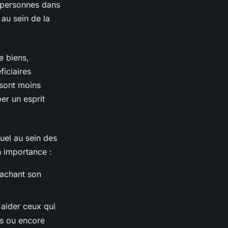
x personnes dans
 au sein de la
e biens,
ficiaires
 sont moins
er un esprit
tuel au sein des
 importance :
tachant son
'aider ceux qui
ns ou encore