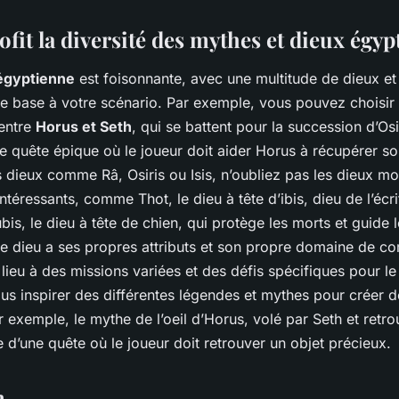
ofit la diversité des mythes et dieux égyp
égyptienne
est foisonnante, avec une multitude de dieux et
de base à votre scénario. Par exemple, vous pouvez choisir
 entre
Horus et Seth
, qui se battent pour la succession d’Osi
ne quête épique où le joueur doit aider Horus à récupérer s
 dieux comme Râ, Osiris ou Isis, n’oubliez pas les dieux m
ntéressants, comme Thot, le dieu à tête d’ibis, dieu de l’écri
is, le dieu à tête de chien, qui protège les morts et guide
ue dieu a ses propres attributs et son propre domaine de c
lieu à des missions variées et des défis spécifiques pour le
us inspirer des différentes légendes et mythes pour créer 
 exemple, le mythe de l’oeil d’Horus, volé par Seth et retro
e d’une quête où le joueur doit retrouver un objet précieux.
n