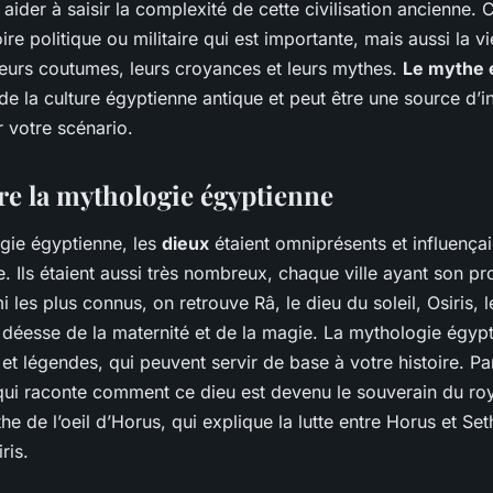
aider à saisir la complexité de cette civilisation ancienne. 
oire politique ou militaire qui est importante, mais aussi la v
leurs coutumes, leurs croyances et leurs mythes.
Le mythe 
de la culture égyptienne antique et peut être une source d’i
 votre scénario.
 la mythologie égyptienne
gie égyptienne, les
dieux
étaient omniprésents et influençai
e. Ils étaient aussi très nombreux, chaque ville ayant son pr
i les plus connus, on retrouve Râ, le dieu du soleil, Osiris, 
la déesse de la maternité et de la magie. La mythologie égypt
et légendes, qui peuvent servir de base à votre histoire. Pa
 qui raconte comment ce dieu est devenu le souverain du r
he de l’oeil d’Horus, qui explique la lutte entre Horus et Set
ris.