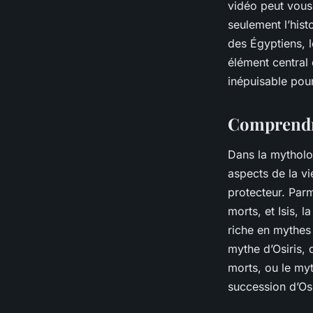
vidéo peut vous 
seulement l’hist
des Égyptiens, 
élément central 
inépuisable pour
Comprendre
Dans la mytholo
aspects de la vi
protecteur. Parm
morts, et Isis, 
riche en mythes 
mythe d’Osiris,
morts, ou le myt
succession d’Osi