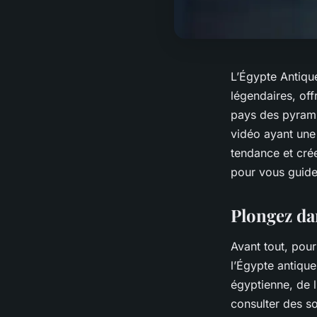
L’Égypte Antiqu
légendaires, offr
pays des pyrami
vidéo ayant une 
tendance et crée
pour vous guide
Plongez da
Avant tout, pour
l’Égypte antique
égyptienne, de l
consulter des s