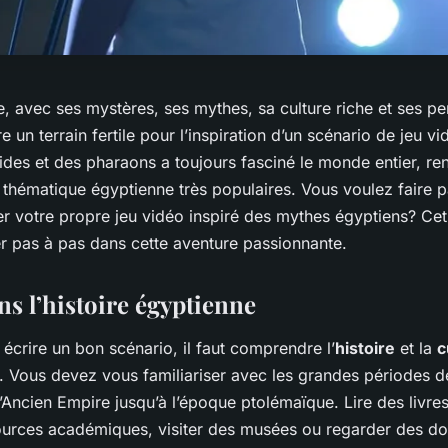
e, avec ses mystères, ses mythes, sa culture riche et ses p
e un terrain fertile pour l’inspiration d’un scénario de jeu vi
des et des pharaons a toujours fasciné le monde entier, ren
thématique égyptienne très populaires. Vous voulez faire pa
r votre propre jeu vidéo inspiré des mythes égyptiens? Cet a
r pas à pas dans cette aventure passionnante.
ns l’histoire égyptienne
 écrire un bon scénario, il faut comprendre l’
histoire
et la
c
. Vous devez vous familiariser avec les grandes périodes de 
’Ancien Empire jusqu’à l’époque ptolémaïque. Lire des livres 
ources académiques, visiter des musées ou regarder des d