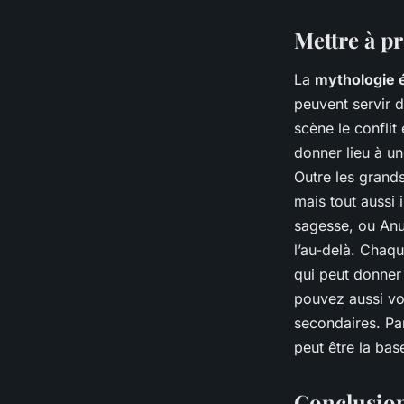
Mettre à pr
La
mythologie 
peuvent servir 
scène le conflit
donner lieu à u
Outre les grands
mais tout aussi i
sagesse, ou Anub
l’au-delà. Chaq
qui peut donner 
pouvez aussi vo
secondaires. Par
peut être la bas
Conclusio