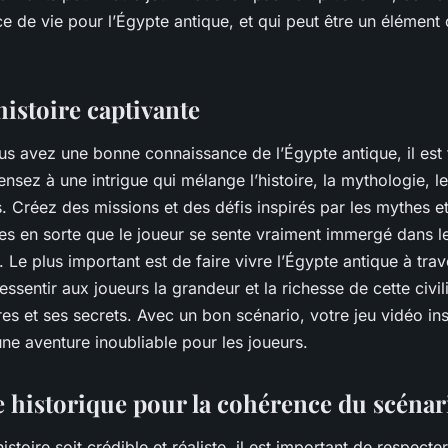
rce de vie pour l’Égypte antique, et qui peut être un élément 
histoire captivante
us avez une bonne connaissance de l’Égypte antique, il est
Pensez à une intrigue qui mélange l’histoire, la mythologie, 
ns. Créez des missions et des défis inspirés par les mythes et 
tes en sorte que le joueur se sente vraiment immergé dans 
. Le plus important est de faire vivre l’Égypte antique à trav
ressentir aux joueurs la grandeur et la richesse de cette civil
es et ses secrets. Avec un bon scénario, votre jeu vidéo in
ne aventure inoubliable pour les joueurs.
e historique pour la cohérence du scénar
stoire soit crédible et réaliste, il est important de respecte